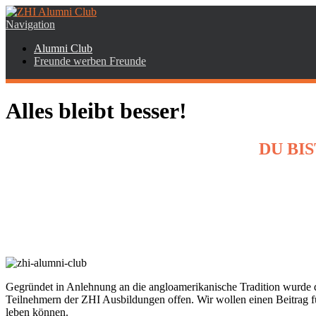
Navigation
Alumni Club
Freunde werben Freunde
Alles bleibt besser!
DU BI
Gegründet in Anlehnung an die angloamerikanische Tradition wurde 
Teilnehmern der ZHI Ausbildungen offen.
Wir wollen einen Beitrag 
leben können.