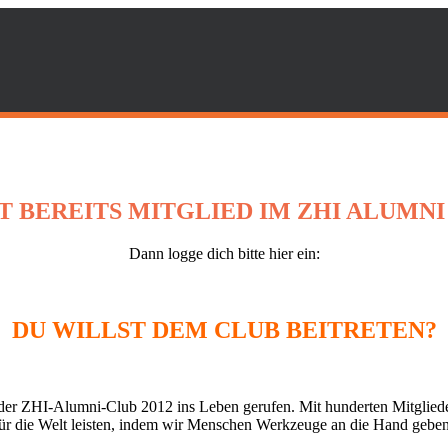
ST BEREITS MITGLIED IM ZHI ALUMNI
Dann logge dich bitte hier ein:
DU WILLST DEM CLUB BEITRETEN?
der ZHI-Alumni-Club 2012 ins Leben gerufen. Mit hunderten Mitgliede
für die Welt leisten, indem wir Menschen Werkzeuge an die Hand geben 